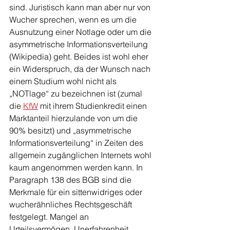
sind. Juristisch kann man aber nur von 
Wucher sprechen, wenn es um die 
Ausnutzung einer Notlage oder um die 
asymmetrische Informationsverteilung 
(Wikipedia) geht. Beides ist wohl eher 
ein Widerspruch, da der Wunsch nach 
einem Studium wohl nicht als 
„NOTlage“ zu bezeichnen ist (zumal 
die 
KfW
 mit ihrem Studienkredit einen 
Marktanteil hierzulande von um die 
90% besitzt) und „asymmetrische 
Informationsverteilung“ in Zeiten des 
allgemein zugänglichen Internets wohl 
kaum angenommen werden kann. In 
Paragraph 138 des BGB sind die 
Merkmale für ein sittenwidriges oder 
wucherähnliches Rechtsgeschäft 
festgelegt. Mangel an 
Urteilsvermögen, Unerfahrenheit, 