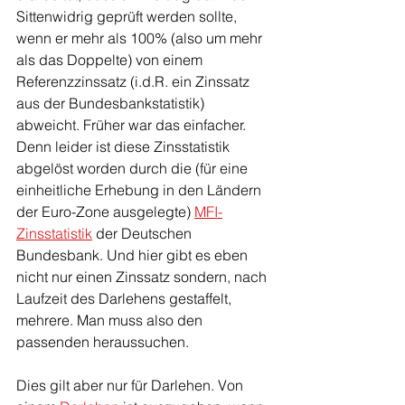
Sittenwidrig geprüft werden sollte, 
wenn er mehr als 100% (also um mehr 
als das Doppelte) von einem 
Referenzzinssatz (i.d.R. ein Zinssatz 
aus der Bundesbankstatistik) 
abweicht. Früher war das einfacher. 
Denn leider ist diese Zinsstatistik 
abgelöst worden durch die (für eine 
einheitliche Erhebung in den Ländern 
der Euro-Zone ausgelegte) 
MFI-
Zinsstatistik
 der Deutschen 
Bundesbank. Und hier gibt es eben 
nicht nur einen Zinssatz sondern, nach 
Laufzeit des Darlehens gestaffelt, 
mehrere. Man muss also den 
passenden heraussuchen.
Dies gilt aber nur für Darlehen. Von 