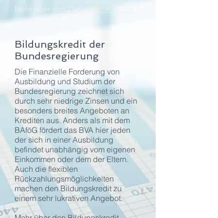
Mehr über den
DaKa-Berlin Kredit
Bildungskredit der
Bundesregierung
Die Finanzielle Forderung von
Ausbildung und Studium der
Bundesregierung zeichnet sich
durch sehr niedrige Zinsen und ein
besonders breites Angeboten an
Krediten aus. Anders als mit dem
BAföG fördert das BVA hier jeden
der sich in einer Ausbildung
befindet unabhängig vom eigenen
Einkommen oder dem der Eltern.
Auch die flexiblen
Rückzahlungsmöglichkeiten
machen den Bildungskredit zu
einem sehr lukrativen Angebot.
Mehr über den
Bildungskredit